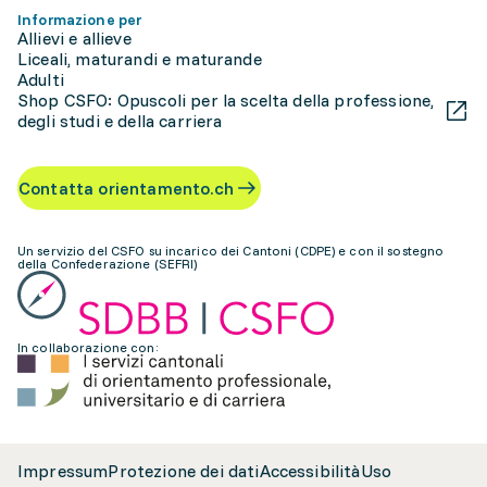
Informazione per
Allievi e allieve
Liceali, maturandi e maturande
Adulti
Shop CSFO: Opuscoli per la scelta della professione,
degli studi e della carriera
Contatta orientamento.ch
Un servizio del CSFO su incarico dei Cantoni (CDPE) e con il sostegno
della Confederazione (SEFRI)
In collaborazione con:
Impressum
Protezione dei dati
Accessibilità
Uso