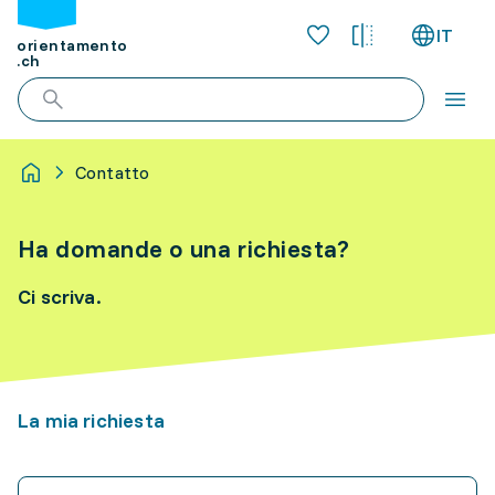
IT
orientamento
.ch
Contatto
Ha domande o una richiesta?
Ci scriva.
La mia richiesta