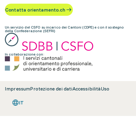
Contatta orientamento.ch
Un servizio del CSFO su incarico dei Cantoni (CDPE) e con il sostegno
della Confederazione (SEFRI)
In collaborazione con:
Impressum
Protezione dei dati
Accessibilità
Uso
IT