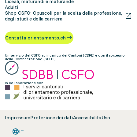
Liceali, maturandi e maturande
Adulti
Shop CSFO: Opuscoli per la scelta della professione,
degli studi e della carriera
Contatta orientamento.ch
Un servizio del CSFO su incarico dei Cantoni (CDPE) e con il sostegno
della Confederazione (SEFRI)
In collaborazione con:
Impressum
Protezione dei dati
Accessibilità
Uso
IT