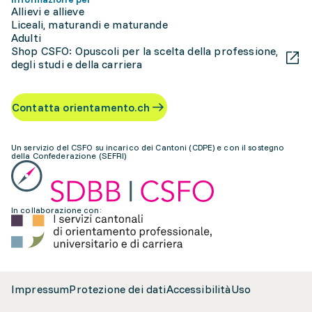
Allievi e allieve
Liceali, maturandi e maturande
Adulti
Shop CSFO: Opuscoli per la scelta della professione,
degli studi e della carriera
Contatta orientamento.ch
Un servizio del CSFO su incarico dei Cantoni (CDPE) e con il sostegno
della Confederazione (SEFRI)
In collaborazione con:
Impressum
Protezione dei dati
Accessibilità
Uso