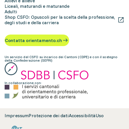
Allievi e allieve
Liceali, maturandi e maturande
Adulti
Shop CSFO: Opuscoli per la scelta della professione,
degli studi e della carriera
Contatta orientamento.ch
Un servizio del CSFO su incarico dei Cantoni (CDPE) e con il sostegno
della Confederazione (SEFRI)
In collaborazione con:
Impressum
Protezione dei dati
Accessibilità
Uso
IT