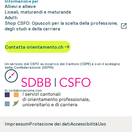
Informazione per
Allievi e allieve
Liceali, maturandi e maturande
Adulti
Shop CSFO: Opuscoli per la scelta della professione,
degli studi e della carriera
Contatta orientamento.ch
Un servizio del CSFO su incarico dei Cantoni (CDPE) e con il sostegno
della Confederazione (SEFRI)
In collaborazione con:
Impressum
Protezione dei dati
Accessibilità
Uso