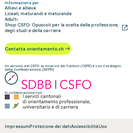
Informazione per
Allievi e allieve
Liceali, maturandi e maturande
Adulti
Shop CSFO: Opuscoli per la scelta della professione,
degli studi e della carriera
Contatta orientamento.ch
Un servizio del CSFO su incarico dei Cantoni (CDPE) e con il sostegno
della Confederazione (SEFRI)
In collaborazione con:
Impressum
Protezione dei dati
Accessibilità
Uso