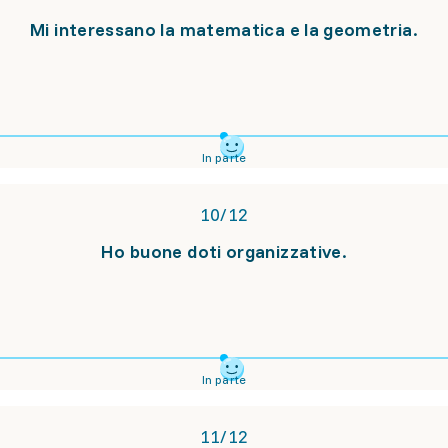
Mi interessano la matematica e la geometria.
In parte
10
/
12
Ho buone doti organizzative.
In parte
11
/
12