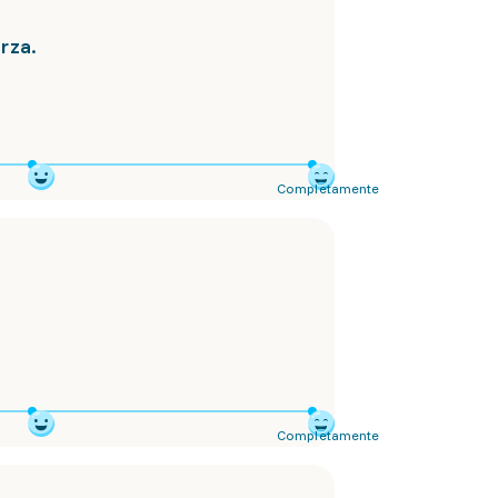
orza.
Completamente
Completamente