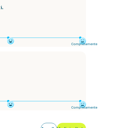
i.
Completamente
Completamente