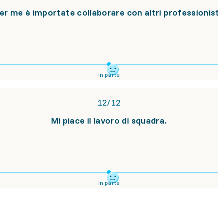
er me è importate collaborare con altri professionist
In parte
12
/
12
Mi piace il lavoro di squadra.
In parte