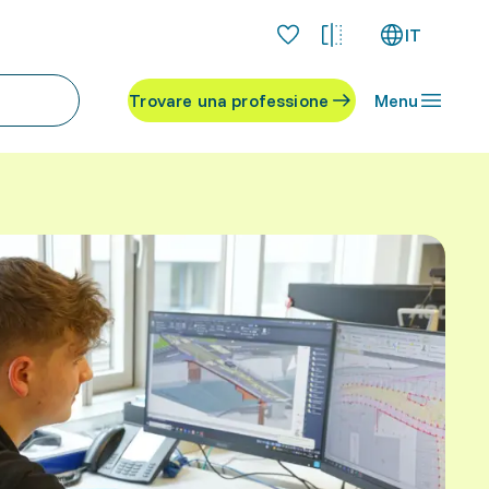
IT
Trovare una professione
Menu