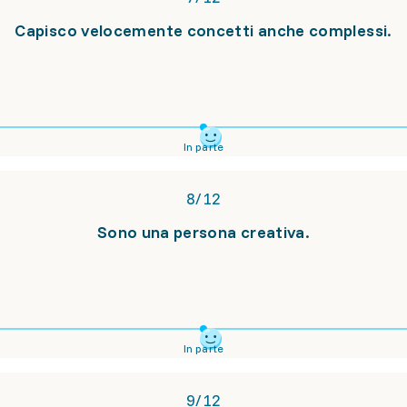
Capisco velocemente concetti anche complessi.
In parte
8
/
12
Sono una persona creativa.
In parte
9
/
12