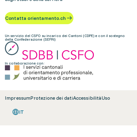
Contatta orientamento.ch
Un servizio del CSFO su incarico dei Cantoni (CDPE) e con il sostegno
della Confederazione (SEFRI)
In collaborazione con:
Impressum
Protezione dei dati
Accessibilità
Uso
IT