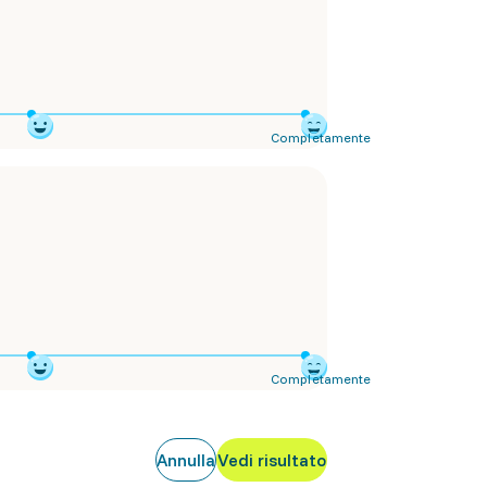
Completamente
Completamente
Annulla
Vedi risultato