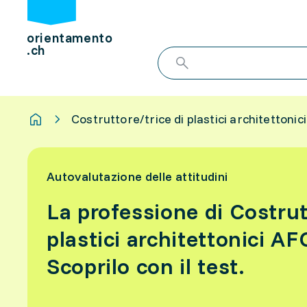
orientamento
.ch
Costruttore/trice di plastici architettonic
Autovalutazione delle attitudini
La professione di Costrut
plastici architettonici AF
Scoprilo con il test.