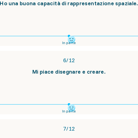
Ho una buona capacità di rappresentazione spaziale
In parte
6
/
12
Mi piace disegnare e creare.
In parte
7
/
12