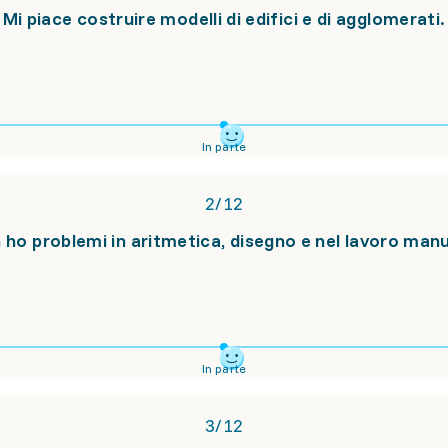
Mi piace costruire modelli di edifici e di agglomerati.
In parte
2
/
12
 ho problemi in aritmetica, disegno e nel lavoro manu
In parte
3
/
12