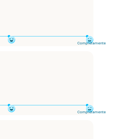
.
Completamente
Completamente