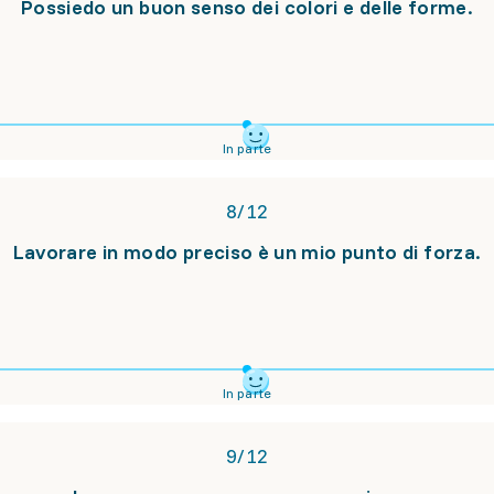
Possiedo un buon senso dei colori e delle forme.
In parte
8
/
12
Lavorare in modo preciso è un mio punto di forza.
In parte
9
/
12