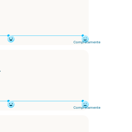
Completamente
.
Completamente