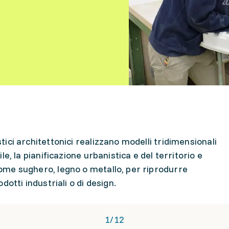
stici architettonici realizzano modelli tridimensionali
vile, la pianificazione urbanistica e del territorio e
 come sughero, legno o metallo, per riprodurre
odotti industriali o di design.
1
/
12