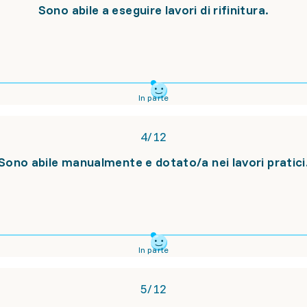
Sono abile a eseguire lavori di rifinitura.
In parte
4
/
12
Sono abile manualmente e dotato/a nei lavori pratici
In parte
5
/
12