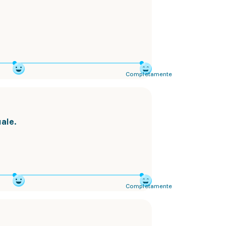
Completamente
ale.
Completamente