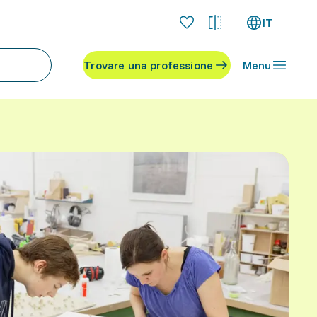
IT
Trovare una professione
Menu