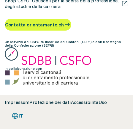
Shop CSFO: Opuscoli per la scelta della professione,
degli studi e della carriera
Contatta orientamento.ch
Un servizio del CSFO su incarico dei Cantoni (CDPE) e con il sostegno
della Confederazione (SEFRI)
In collaborazione con:
Impressum
Protezione dei dati
Accessibilità
Uso
IT