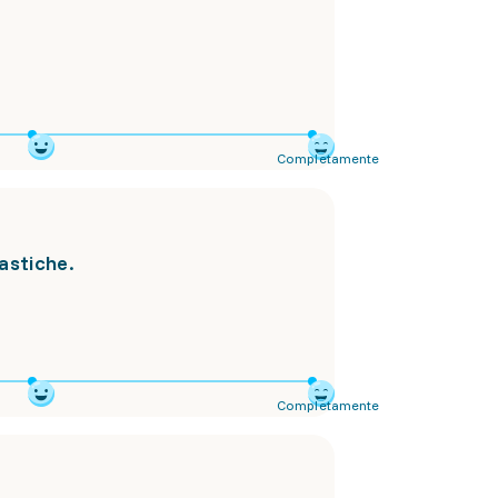
Completamente
astiche.
Completamente