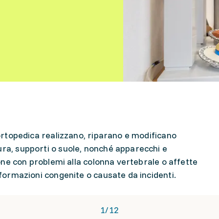
a ortopedica realizzano, riparano e modificano
ura, supporti o suole, nonché apparecchi e
rsone con problemi alla colonna vertebrale o affette
alformazioni congenite o causate da incidenti.
1
/
12