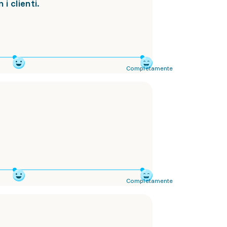
i clienti.
Completamente
Completamente