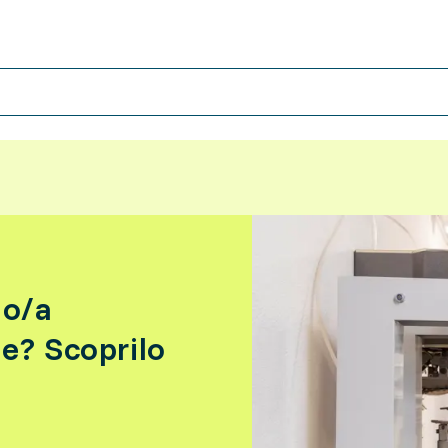
io/a
e? Scoprilo