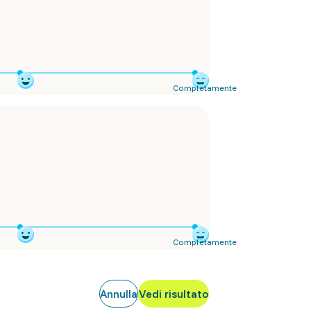
Completamente
Completamente
Annulla
Vedi risultato