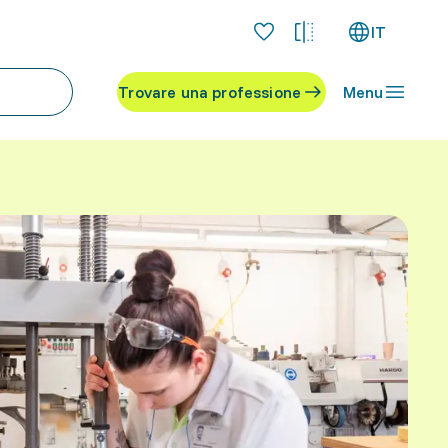
IT
Trovare una professione
Menu