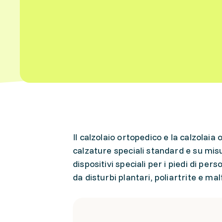
Il calzolaio ortopedico e la calzolai
calzature speciali standard e su mis
dispositivi speciali per i piedi di pe
da disturbi plantari, poliartrite e m