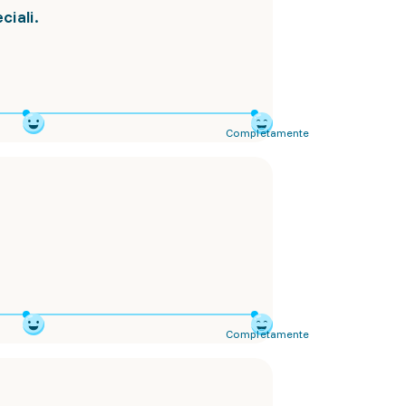
ciali.
Completamente
Completamente