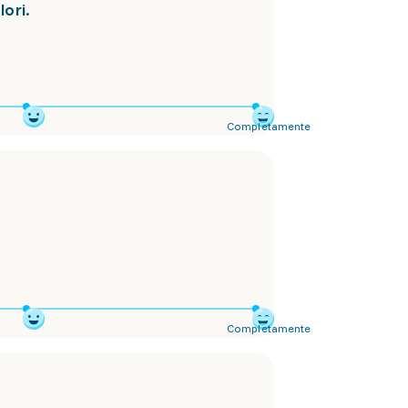
lori.
Completamente
Completamente