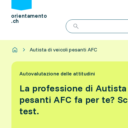
orientamento
.ch
Autista di veicoli pesanti AFC
Autovalutazione delle attitudini
La professione di Autista 
pesanti AFC fa per te? Sco
test.