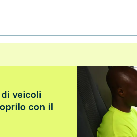
di veicoli
prilo con il