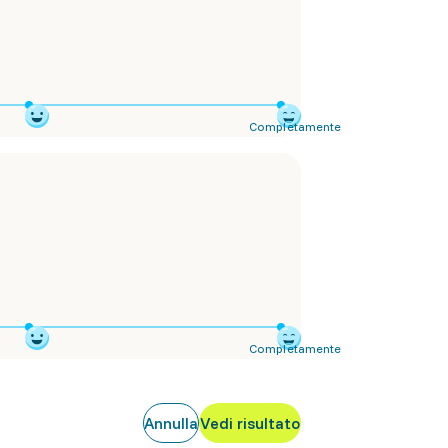
Completamente
Completamente
Annulla
Vedi risultato