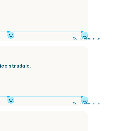
Completamente
ico stradale.
Completamente