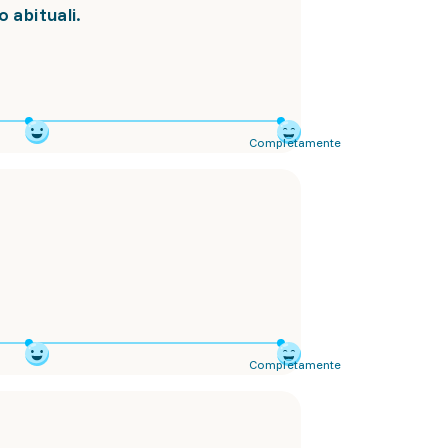
o abituali.
Completamente
Completamente