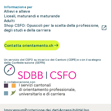
Informazione per
Allievi e allieve
Liceali, maturandi e maturande
Adulti
Shop CSFO: Opuscoli per la scelta della professione,
degli studi e della carriera
Contatta orientamento.ch
Un servizio del CSFO su incarico dei Cantoni (CDPE) e con il sostegno
della Confederazione (SEFRI)
In collaborazione con:
Impressum
Protezione dei dati
Accessibilità
Uso