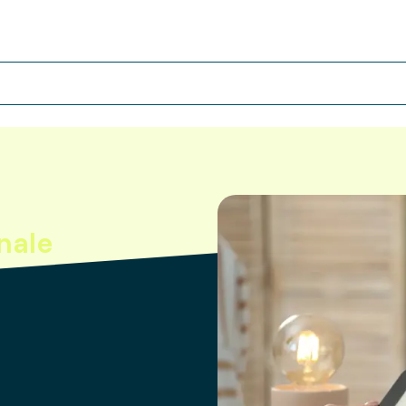
onale