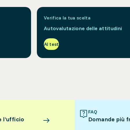
Verifica la tua scelta
Autovalutazione delle attitudini
Al test
FAQ
l’ufficio
Domande più f