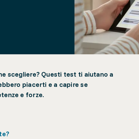
e scegliere? Questi test ti aiutano a
ebbero piacerti e a capire se
tenze e forze.
te?