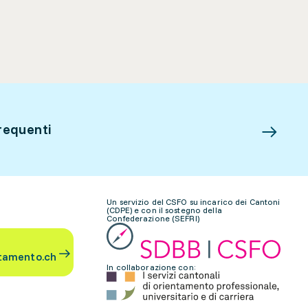
requenti
Un servizio del CSFO su incarico dei Cantoni
(CDPE) e con il sostegno della
Confederazione (SEFRI)
tamento.ch
In collaborazione con: