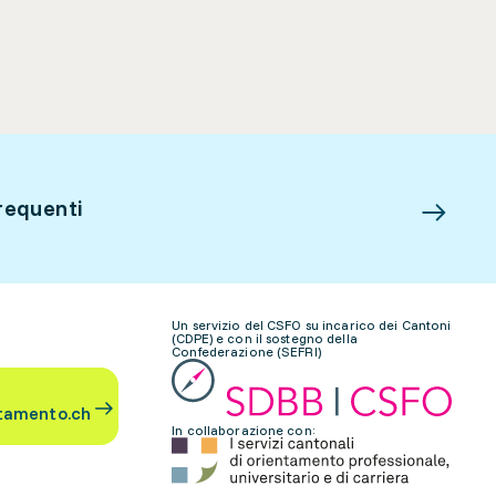
requenti
Un servizio del CSFO su incarico dei Cantoni
(CDPE) e con il sostegno della
Confederazione (SEFRI)
tamento.ch
In collaborazione con: