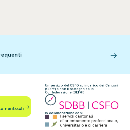
requenti
Un servizio del CSFO su incarico dei Cantoni
(CDPE) e con il sostegno della
Confederazione (SEFRI)
tamento.ch
In collaborazione con: