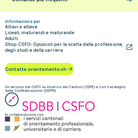
Informazione per
Allievi e allieve
Liceali, maturandi e maturande
Adulti
Shop CSFO: Opuscoli per la scelta della professione,
degli studi e della carriera
Contatta orientamento.ch
Un servizio del CSFO su incarico dei Cantoni (CDPE) e con il sostegno
della Confederazione (SEFRI)
In collaborazione con: