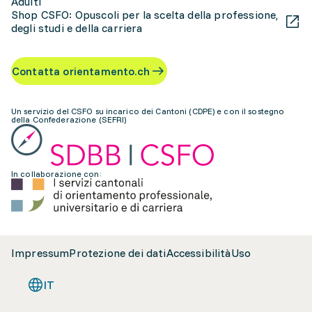
Adulti
Shop CSFO: Opuscoli per la scelta della professione,
degli studi e della carriera
Contatta orientamento.ch
Un servizio del CSFO su incarico dei Cantoni (CDPE) e con il sostegno
della Confederazione (SEFRI)
In collaborazione con:
Impressum
Protezione dei dati
Accessibilità
Uso
IT