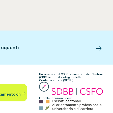
requenti
Un servizio del CSFO su incarico dei Cantoni
(CDPE) e con il sostegno della
Confederazione (SEFRI)
tamento.ch
In collaborazione con: