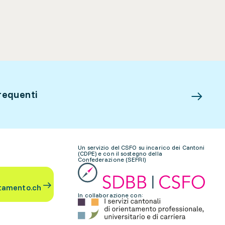
requenti
Un servizio del CSFO su incarico dei Cantoni
(CDPE) e con il sostegno della
Confederazione (SEFRI)
tamento.ch
In collaborazione con: