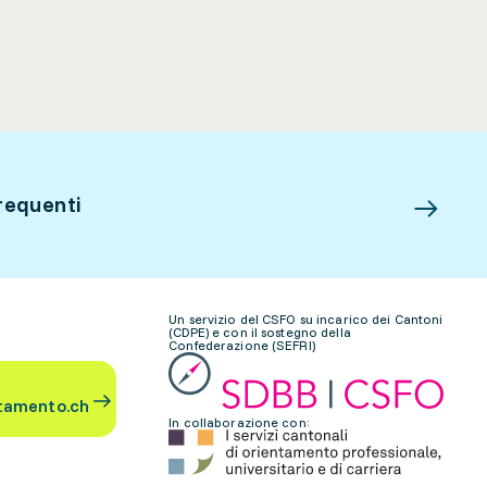
requenti
Un servizio del CSFO su incarico dei Cantoni
(CDPE) e con il sostegno della
Confederazione (SEFRI)
tamento.ch
In collaborazione con: