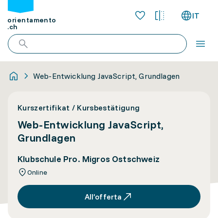
IT
orientamento
.ch
Web-Entwicklung JavaScript, Grundlagen
Kurszertifikat / Kursbestätigung
Web-Entwicklung JavaScript,
Grundlagen
Klubschule Pro. Migros Ostschweiz
Online
All’offerta