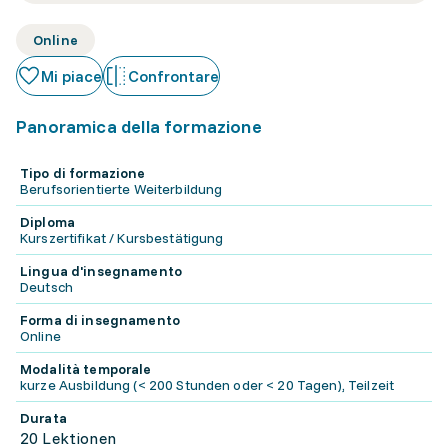
Online
Mi piace
Confrontare
Panoramica della formazione
Tipo di formazione
Berufsorientierte Weiterbildung
Diploma
Kurszertifikat / Kursbestätigung
Lingua d'insegnamento
Deutsch
Forma di insegnamento
Online
Modalità temporale
kurze Ausbildung (< 200 Stunden oder < 20 Tagen), Teilzeit
Durata
20 Lektionen