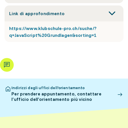
Link di approfondimento
https://www.klubschule-pro.ch/suche/?
q=JavaScript%20Grundlagen&sorting=1
Indirizzi degli uffici dell’orientamento
Per prendere appuntamento, contattare
l’ufficio dell’orientamento più vicino