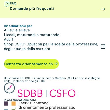
FAQ
Domande più frequenti
Informazione per
Allievi e allieve
Liceali, maturandi e maturande
Adulti
Shop CSFO: Opuscoli per la scelta della professione,
degli studi e della carriera
Contatta orientamento.ch
Un servizio del CSFO su incarico dei Cantoni (CDPE) e con il sostegno
della Confederazione (SEFRI)
In collaborazione con: