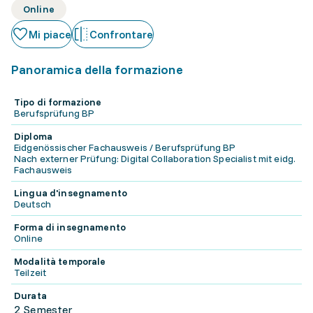
Online
Mi piace
Confrontare
Panoramica della formazione
Tipo di formazione
Berufsprüfung BP
Diploma
Eidgenössischer Fachausweis / Berufsprüfung BP
Nach externer Prüfung: Digital Collaboration Specialist mit eidg.
Fachausweis
Lingua d'insegnamento
Deutsch
Forma di insegnamento
Online
Modalità temporale
Teilzeit
Durata
2 Semester