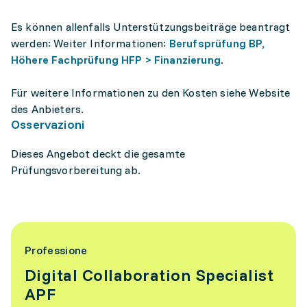
Es können allenfalls Unterstützungsbeiträge beantragt
werden: Weiter Informationen:
Berufsprüfung BP,
Höhere Fachprüfung HFP > Finanzierung
.
Für weitere Informationen zu den Kosten siehe Website
des Anbieters.
Osservazioni
Dieses Angebot deckt die gesamte
Prüfungsvorbereitung ab.
Professione
Digital Collaboration Specialist
APF