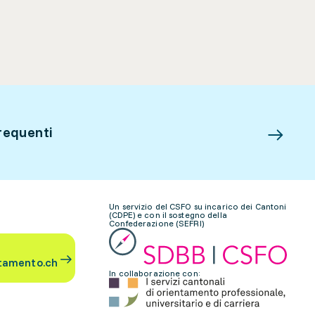
requenti
Un servizio del CSFO su incarico dei Cantoni
(CDPE) e con il sostegno della
Confederazione (SEFRI)
tamento.ch
In collaborazione con: