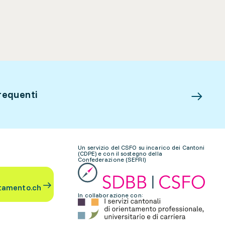
requenti
Un servizio del CSFO su incarico dei Cantoni
(CDPE) e con il sostegno della
Confederazione (SEFRI)
tamento.ch
In collaborazione con: