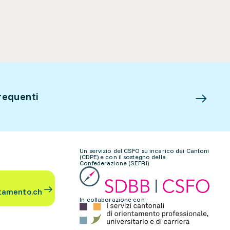
requenti
Un servizio del CSFO su incarico dei Cantoni
(CDPE) e con il sostegno della
Confederazione (SEFRI)
tamento.ch
In collaborazione con: