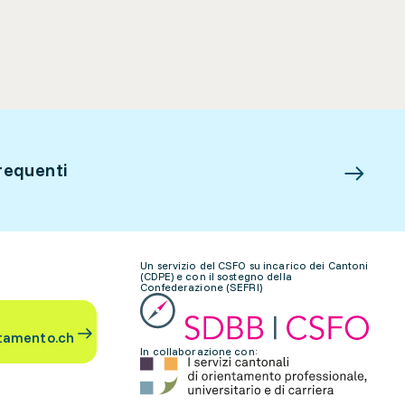
requenti
Un servizio del CSFO su incarico dei Cantoni
(CDPE) e con il sostegno della
Confederazione (SEFRI)
tamento.ch
In collaborazione con: