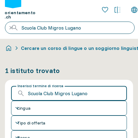
orientamento
.ch
Cercare un corso di lingue o un soggiorno linguis
1 istituto trovato
Inserisci termine di ricerca
Lingua
Tipo di offerta
Paese