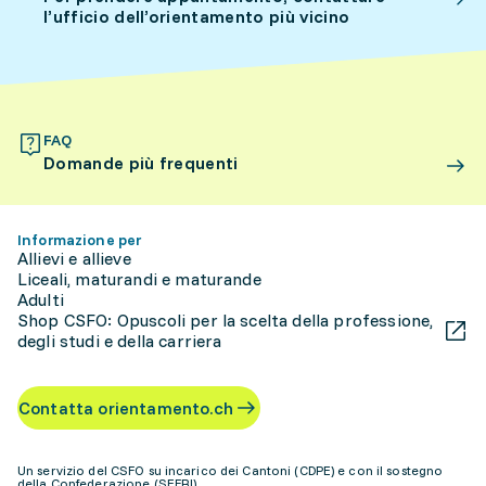
l’ufficio dell’orientamento più vicino
FAQ
Domande più frequenti
Informazione per
Allievi e allieve
Liceali, maturandi e maturande
Adulti
Shop CSFO: Opuscoli per la scelta della professione,
degli studi e della carriera
Contatta orientamento.ch
Un servizio del CSFO su incarico dei Cantoni (CDPE) e con il sostegno
della Confederazione (SEFRI)