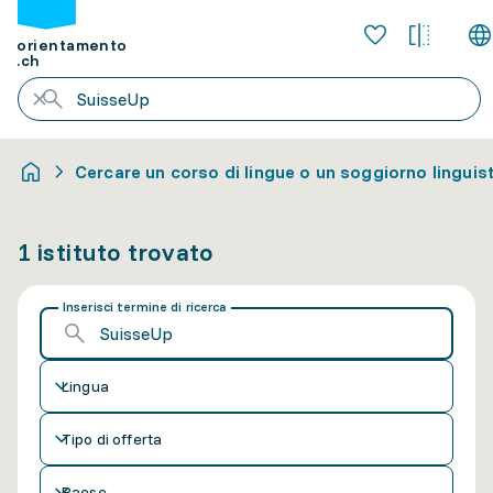
orientamento
.ch
Cercare un corso di lingue o un soggiorno linguis
1 istituto trovato
Inserisci termine di ricerca
Lingua
Tipo di offerta
Paese