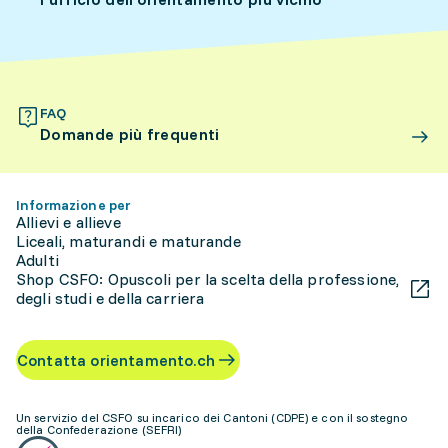
FAQ
Domande più frequenti
Informazione per
Allievi e allieve
Liceali, maturandi e maturande
Adulti
Shop CSFO: Opuscoli per la scelta della professione,
degli studi e della carriera
Contatta orientamento.ch
Un servizio del CSFO su incarico dei Cantoni (CDPE) e con il sostegno
della Confederazione (SEFRI)