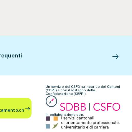
requenti
Un servizio del CSFO su incarico dei Cantoni
(CDPE) e con il sostegno della
Confederazione (SEFRI)
tamento.ch
In collaborazione con: