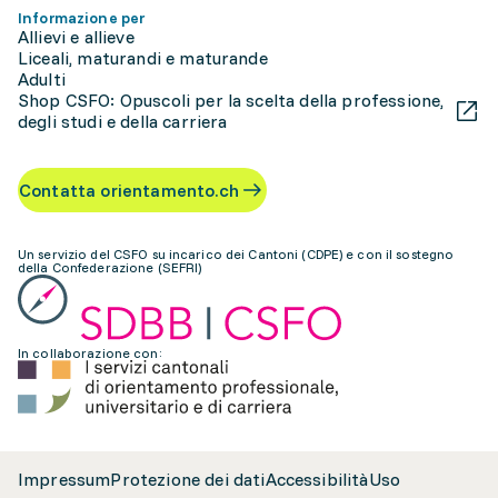
Informazione per
Allievi e allieve
Liceali, maturandi e maturande
Adulti
Shop CSFO: Opuscoli per la scelta della professione,
degli studi e della carriera
Contatta orientamento.ch
Un servizio del CSFO su incarico dei Cantoni (CDPE) e con il sostegno
della Confederazione (SEFRI)
In collaborazione con:
Impressum
Protezione dei dati
Accessibilità
Uso