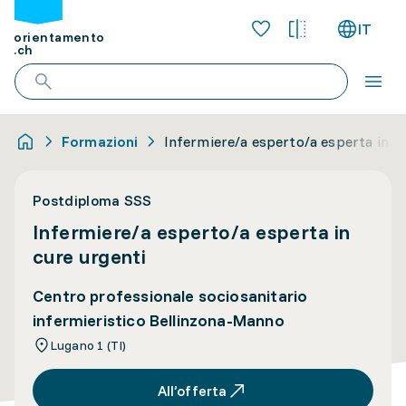
IT
orientamento
.ch
Formazioni
Infermiere/a esperto/a esperta in cu
Postdiploma SSS
Infermiere/a esperto/a esperta in
cure urgenti
Centro professionale sociosanitario
infermieristico Bellinzona-Manno
Lugano 1 (TI)
All’offerta