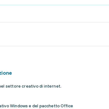
zione
l settore creativo di internet.
tivo Windows e del pacchetto Office