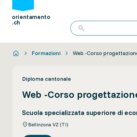
orientamento
.ch
Formazioni
Web -Corso progettazion
Diploma cantonale
Web -Corso progettazion
Scuola specializzata superiore di ec
Bellinzona VZ (TI)