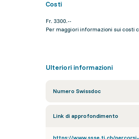
Costi
Fr. 3300.--
Per maggiori informazioni sui costi co
Ulteriori informazioni
Numero Swissdoc
Link di approfondimento
https://www.ssse.ti.ch/percors