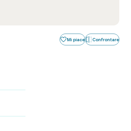
Mi piace
Confrontare