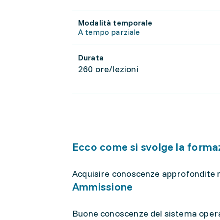
Modalità temporale
A tempo parziale
Durata
260 ore/lezioni
Ecco come si svolge la forma
Acquisire conoscenze approfondite ne
Ammissione
Buone conoscenze del sistema opera