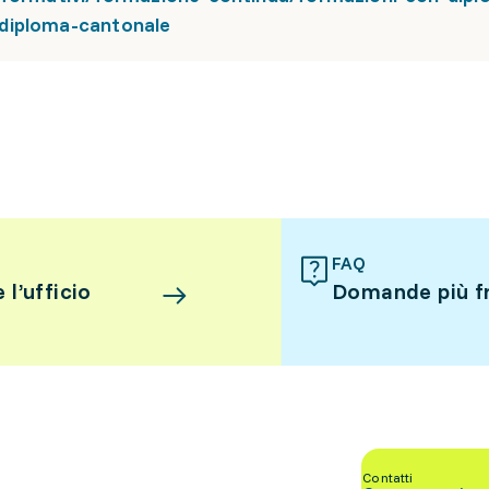
diploma-cantonale
FAQ
l’ufficio
Domande più f
Contatti