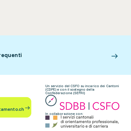
requenti
Un servizio del CSFO su incarico dei Cantoni
(CDPE) e con il sostegno della
Confederazione (SEFRI)
tamento.ch
In collaborazione con: