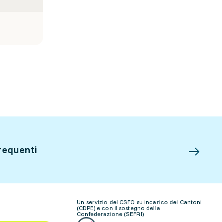
requenti
Un servizio del CSFO su incarico dei Cantoni
(CDPE) e con il sostegno della
Confederazione (SEFRI)