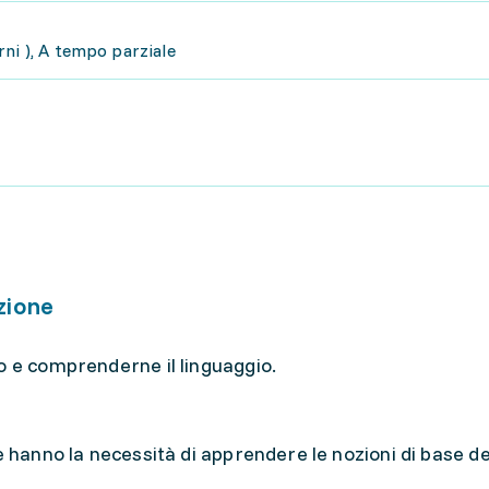
ni ), A tempo parziale
zione
o e comprenderne il linguaggio.
e hanno la necessità di apprendere le nozioni di base de