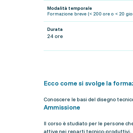
Modalità temporale
Formazione breve (< 200 ore o < 20 gior
Durata
24 ore
Ecco come si svolge la forma
Conoscere le basi del disegno tecnic
Ammissione
Il corso è studiato per le persone ch
attive nei reparti tecnico-produttivi.