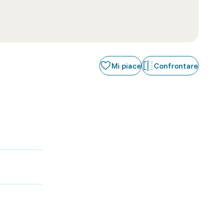
Mi piace
Confrontare