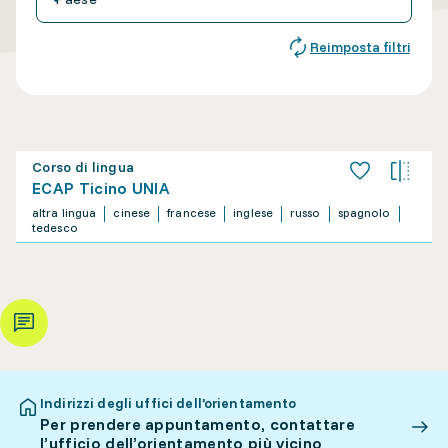
Reimposta filtri
Corso di lingua
ECAP Ticino UNIA
altra lingua
cinese
francese
inglese
russo
spagnolo
tedesco
Indirizzi degli uffici dell’orientamento
Per prendere appuntamento, contattare
l’ufficio dell’orientamento più vicino