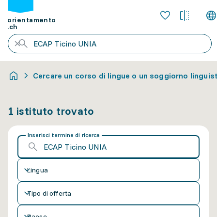
orientamento
.ch
Cercare un corso di lingue o un soggiorno linguis
1 istituto trovato
Inserisci termine di ricerca
Lingua
Tipo di offerta
Paese