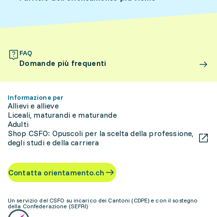
FAQ
Domande più frequenti
Informazione per
Allievi e allieve
Liceali, maturandi e maturande
Adulti
Shop CSFO: Opuscoli per la scelta della professione,
degli studi e della carriera
Contatta orientamento.ch
Un servizio del CSFO su incarico dei Cantoni (CDPE) e con il sostegno
della Confederazione (SEFRI)