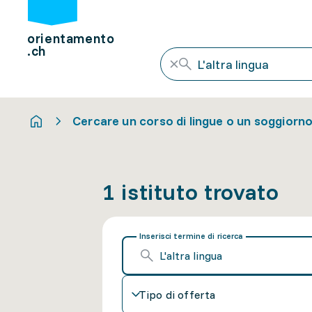
orientamento
.ch
Cercare un corso di lingue o un soggiorno
1 istituto trovato
Inserisci termine di ricerca
Tipo di offerta