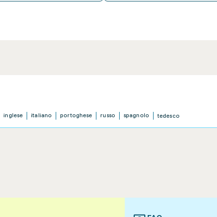
inglese
italiano
portoghese
russo
spagnolo
tedesco