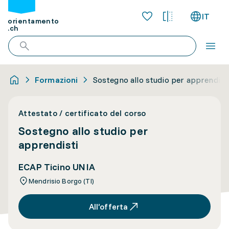
IT
orientamento
.ch
Formazioni
Sostegno allo studio per apprendist
Attestato / certificato del corso
Sostegno allo studio per
apprendisti
ECAP Ticino UNIA
Mendrisio Borgo (TI)
All’offerta