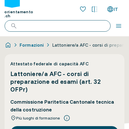
IT
orientamento
.ch
Formazioni
Lattoniere/a AFC - corsi di preparaz
Attestato federale di capacità AFC
Lattoniere/a AFC - corsi di
preparazione ed esami (art. 32
OFPr)
Commissione Paritetica Cantonale tecnica
della costruzione
Più luoghi di formazione