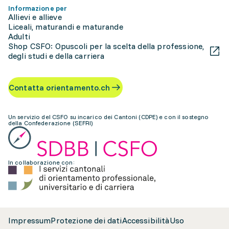
Informazione per
Allievi e allieve
Liceali, maturandi e maturande
Adulti
Shop CSFO: Opuscoli per la scelta della professione,
degli studi e della carriera
Contatta orientamento.ch
Un servizio del CSFO su incarico dei Cantoni (CDPE) e con il sostegno
della Confederazione (SEFRI)
In collaborazione con:
Impressum
Protezione dei dati
Accessibilità
Uso