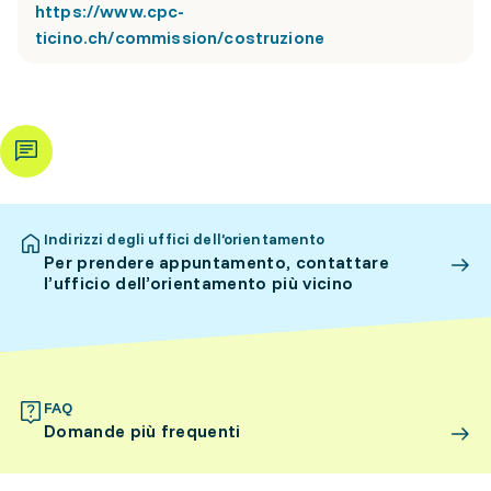
https://www.cpc-
ticino.ch/commission/costruzione
Indirizzi degli uffici dell’orientamento
Per prendere appuntamento, contattare
l’ufficio dell’orientamento più vicino
FAQ
Domande più frequenti