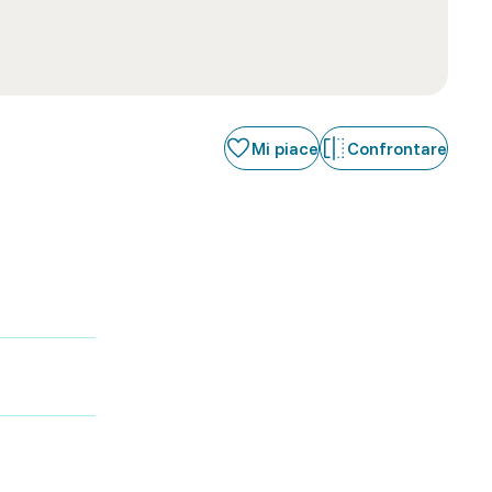
Mi piace
Confrontare