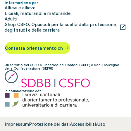
Informazione per
Allievi e allieve
Liceali, maturandi e maturande
Adulti
Shop CSFO: Opuscoli per la scelta della professione,
degli studi e della carriera
Contatta orientamento.ch
Un servizio del CSFO su incarico dei Cantoni (CDPE) e con il sostegno
della Confederazione (SEFRI)
In collaborazione con:
Impressum
Protezione dei dati
Accessibilità
Uso