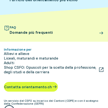
FAQ
Domande più frequenti
Informazione per
Allievi e allieve
Liceali, maturandi e maturande
Adulti
Shop CSFO: Opuscoli per la scelta della professione,
degli studi e della carriera
Contatta orientamento.ch
Un servizio del CSFO su incarico dei Cantoni (CDPE) e con il sostegno
della Confederazione (SEFRI)