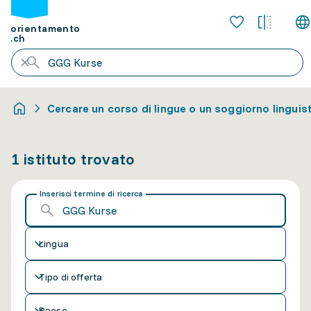
orientamento
.ch
Cercare un corso di lingue o un soggiorno linguis
1 istituto trovato
Inserisci termine di ricerca
Lingua
Tipo di offerta
Paese