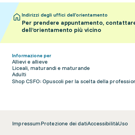
Indirizzi degli uffici dell’orientamento
Per prendere appuntamento, contattare 
dell’orientamento più vicino
Informazione per
Allievi e allieve
Liceali, maturandi e maturande
Adulti
Shop CSFO: Opuscoli per la scelta della professione
Impressum
Protezione dei dati
Accessibilità
Uso