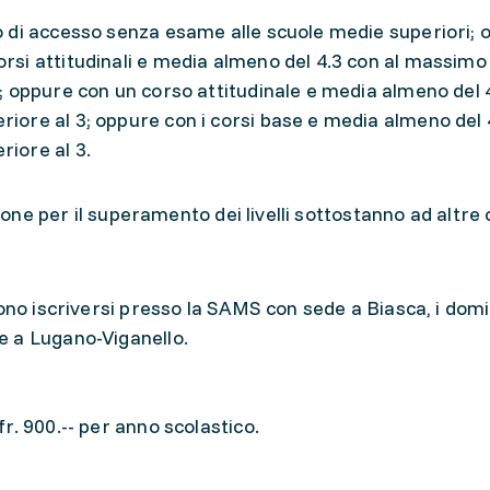
to di accesso senza esame alle scuole medie superiori;
orsi attitudinali e media almeno del 4.3 con al massimo
3; oppure con un corso attitudinale e media almeno del 4
riore al 3; oppure con i corsi base e media almeno del 
riore al 3.
zione per il superamento dei livelli sottostanno ad altre 
ono iscriversi presso la SAMS con sede a Biasca, i domici
 a Lugano-Viganello.
r. 900.-- per anno scolastico.