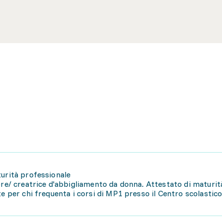
turità professionale
ore/ creatrice d'abbigliamento da donna. Attestato di maturit
e per chi frequenta i corsi di MP1 presso il Centro scolastico