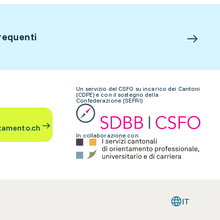
requenti
Un servizio del CSFO su incarico dei Cantoni
(CDPE) e con il sostegno della
Confederazione (SEFRI)
tamento.ch
In collaborazione con:
IT