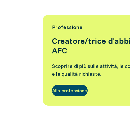
Professione
Creatore/trice d'ab
AFC
Scoprire di più sulle attività, le c
e le qualità richieste.
Alla professione