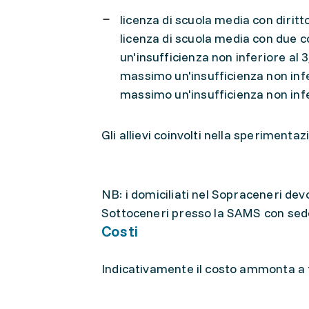
licenza di scuola media con dirit
licenza di scuola media con due c
un'insufficienza non inferiore al 
massimo un'insufficienza non infe
massimo un'insufficienza non infe
Gli allievi coinvolti nella sperimenta
NB: i domiciliati nel Sopraceneri dev
Sottoceneri presso la SAMS con sede
Costi
Indicativamente il costo ammonta a f