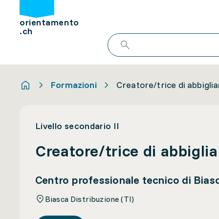
orientamento
.ch
Formazioni
Creatore/trice di abbigl
Livello secondario II
Creatore/trice di abbig
Centro professionale tecnico di Bias
Biasca Distribuzione (TI)