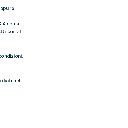
 oppure
.4 con al
4.5 con al
condizioni.
liati nel