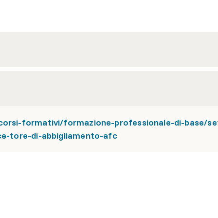
corsi-formativi/formazione-professionale-di-base/se
ce-tore-di-abbigliamento-afc