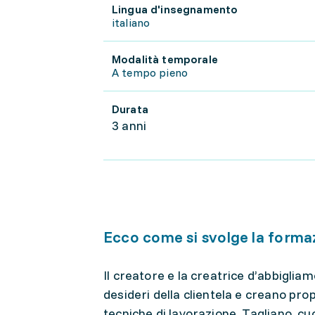
Lingua d'insegnamento
italiano
Modalità temporale
A tempo pieno
Durata
3 anni
Ecco come si svolge la forma
Il creatore e la creatrice d’abbigli
desideri della clientela e creano prop
tecniche di lavorazione. Tagliano, cuc