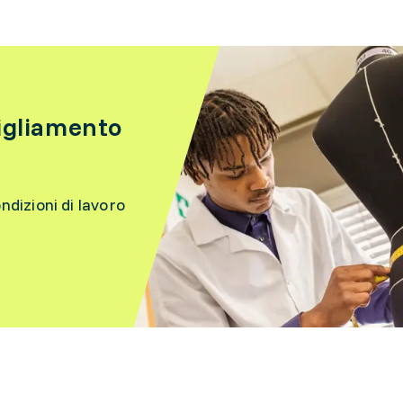
bigliamento
ondizioni di lavoro