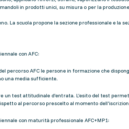
mandoli in prodotti unici, su misura o per la produzione
no. La scuola propone la sezione professionale e la se
iennale con AFC:
 del percorso AFC le persone in formazione che dispong
no una media sufficiente.
 un test attitudinale d’entrata. L’esito del test permet
ispetto al percorso prescelto al momento dell'iscrizion
riennale con maturità professionale AFC+MP1: