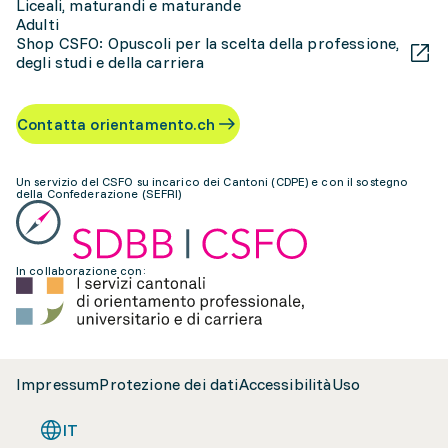
Liceali, maturandi e maturande
Adulti
Shop CSFO: Opuscoli per la scelta della professione,
degli studi e della carriera
Contatta orientamento.ch
Un servizio del CSFO su incarico dei Cantoni (CDPE) e con il sostegno
della Confederazione (SEFRI)
In collaborazione con:
Impressum
Protezione dei dati
Accessibilità
Uso
IT