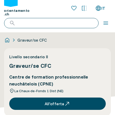
IT
orientamento
.ch
Graveur/se CFC
Livello secondario II
Graveur/se CFC
Centre de formation professionnelle
neuchâtelois (CPNE)
La Chaux-de-Fonds 1 Dist (NE)
All’offerta