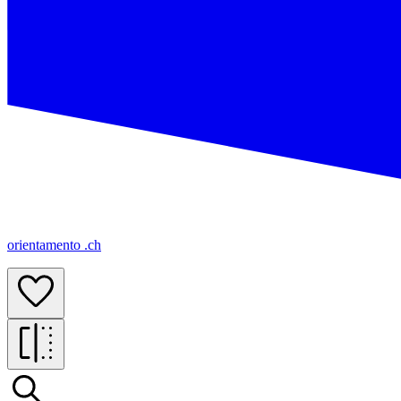
orientamento .ch