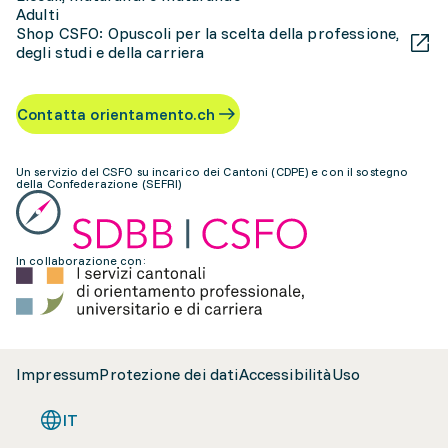
Adulti
Shop CSFO: Opuscoli per la scelta della professione,
degli studi e della carriera
Contatta orientamento.ch
Un servizio del CSFO su incarico dei Cantoni (CDPE) e con il sostegno
della Confederazione (SEFRI)
In collaborazione con:
Impressum
Protezione dei dati
Accessibilità
Uso
IT