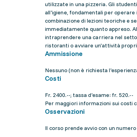
utilizzate in una pizzeria. Gli stude
all'igiene, fondamentali per operare
combinazione di lezioni teoriche e se
immediatamente quanto appreso. Al t
intraprendere una carriera nel settore
ristoranti o avviare un'attività propri
Ammissione
Nessuno (non è richiesta l'esperienza
Costi
Fr. 2400.--; tassa d'esame: fr. 520.--
Per maggiori informazioni sui costi co
Osservazioni
Il corso prende avvio con un numero s