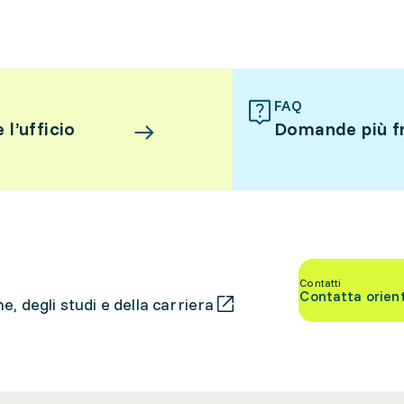
FAQ
l’ufficio
Domande più f
Contatti
Contatta orien
, degli studi e della carriera