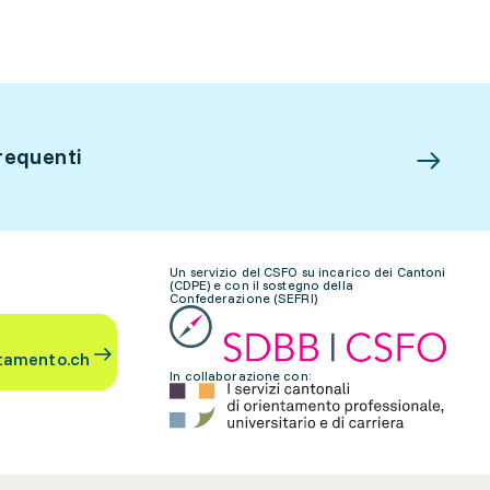
requenti
Un servizio del CSFO su incarico dei Cantoni
(CDPE) e con il sostegno della
Confederazione (SEFRI)
tamento.ch
In collaborazione con: