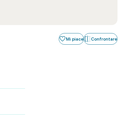
Mi piace
Confrontare