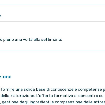
e
 pieno una volta alla settimana.
zione
ica fornire una solida base di conoscenze e competenze 
della ristorazione. L'offerta formativa si concentra su
a, gestione degli ingredienti e comprensione delle attr