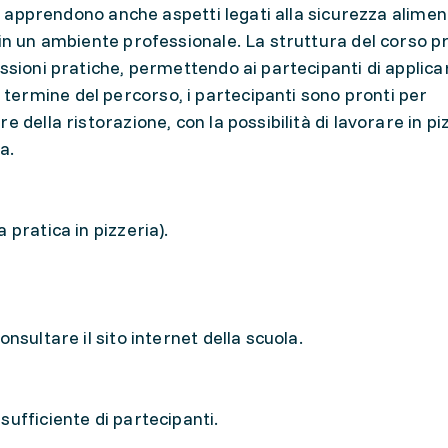
nti apprendono anche aspetti legati alla sicurezza alime
 in un ambiente professionale. La struttura del corso 
ssioni pratiche, permettendo ai partecipanti di applica
ermine del percorso, i partecipanti sono pronti per
 della ristorazione, con la possibilità di lavorare in pi
a.
 pratica in pizzeria).
nsultare il sito internet della scuola.
ufficiente di partecipanti.