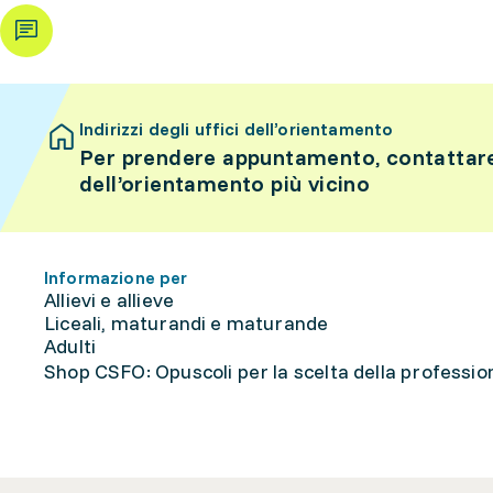
Indirizzi degli uffici dell’orientamento
Per prendere appuntamento, contattare 
dell’orientamento più vicino
Informazione per
Allievi e allieve
Liceali, maturandi e maturande
Adulti
Shop CSFO: Opuscoli per la scelta della professione