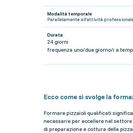
Modalità temporale
Parallelamente all'attività professional
Durata
24 giorni
frequenza uno/due giorno/i a tempo
Ecco come si svolge la forma
Formare pizzaioli qualificati signif
necessarie per eccellere nel settore 
di preparazione e cottura della pizz