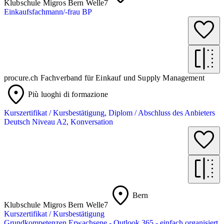
Klubschule Migros Bern Welle7
Einkaufsfachmann/-frau BP
procure.ch Fachverband für Einkauf und Supply Management
Più luoghi di formazione
Kurszertifikat / Kursbestätigung, Diplom / Abschluss des Anbieters
Deutsch Niveau A2, Konversation
Bern
Klubschule Migros Bern Welle7
Kurszertifikat / Kursbestätigung
Grundkompetenzen Erwachsene - Outlook 365 - einfach organisiert