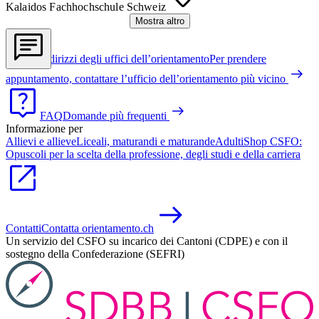
Kalaidos Fachhochschule Schweiz
Mostra altro
Indirizzi degli uffici dell’orientamento
Per prendere
appuntamento, contattare l’ufficio dell’orientamento più vicino
FAQ
Domande più frequenti
Informazione per
Allievi e allieve
Liceali, maturandi e maturande
Adulti
Shop CSFO:
Opuscoli per la scelta della professione, degli studi e della carriera
Contatti
Contatta orientamento.ch
Un servizio del CSFO su incarico dei Cantoni (CDPE) e con il
sostegno della Confederazione (SEFRI)