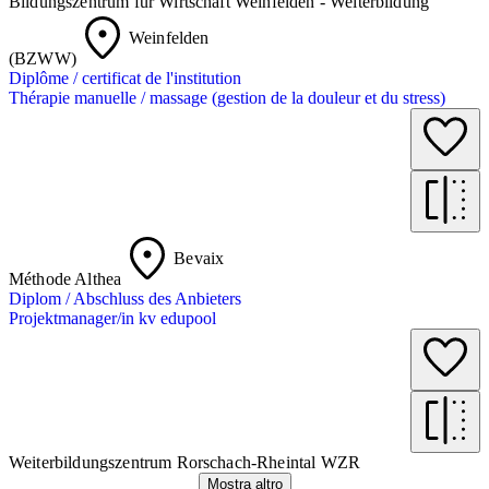
Bildungszentrum für Wirtschaft Weinfelden - Weiterbildung
Weinfelden
(BZWW)
Diplôme / certificat de l'institution
Thérapie manuelle / massage (gestion de la douleur et du stress)
Bevaix
Méthode Althea
Diplom / Abschluss des Anbieters
Projektmanager/in kv edupool
Weiterbildungszentrum Rorschach-Rheintal WZR
Mostra altro