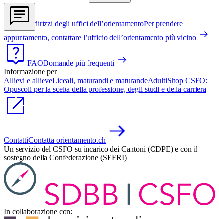
Indirizzi degli uffici dell’orientamento
Per prendere
appuntamento, contattare l’ufficio dell’orientamento più vicino
FAQ
Domande più frequenti
Informazione per
Allievi e allieve
Liceali, maturandi e maturande
Adulti
Shop CSFO:
Opuscoli per la scelta della professione, degli studi e della carriera
Contatti
Contatta orientamento.ch
Un servizio del CSFO su incarico dei Cantoni (CDPE) e con il
sostegno della Confederazione (SEFRI)
In collaborazione con: