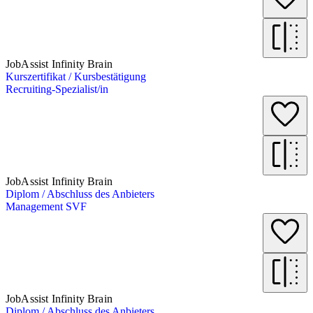
JobAssist Infinity Brain
Kurszertifikat / Kursbestätigung
Recruiting-Spezialist/in
JobAssist Infinity Brain
Diplom / Abschluss des Anbieters
Management SVF
JobAssist Infinity Brain
Diplom / Abschluss des Anbieters